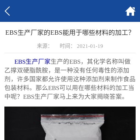
EBS生产厂家的EBS能用于哪些材料的加工？
来源：
时间：
2021-01-19
EBS生产厂家
生产的EBS，其化学名称叫做
乙撑双硬脂酰胺，是一种没有任何毒性的添加
剂，许多国家都允许使用这种添加剂来制作食品
包装材料。那么EBS可以用在哪些材料的加工当
中呢？EBS生产厂家‍马上来为大家揭晓答案。