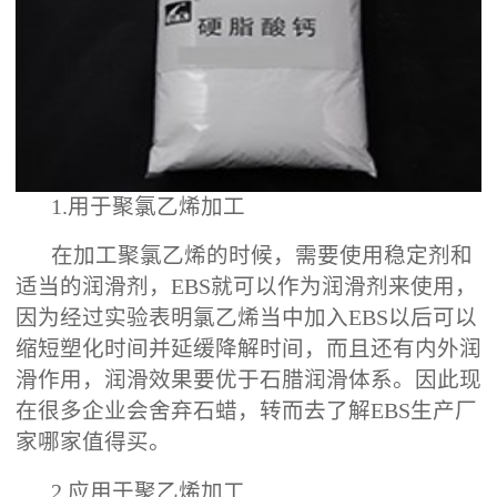
1.用于聚氯乙烯加工
在加工聚氯乙烯的时候，需要使用稳定剂和
适当的润滑剂，EBS就可以作为润滑剂来使用，
因为经过实验表明氯乙烯当中加入EBS以后可以
缩短塑化时间并延缓降解时间，而且还有内外润
滑作用，润滑效果要优于石腊润滑体系。因此现
在很多企业会舍弃石蜡，转而去了解EBS生产厂
家哪家值得买‍。
2.应用于聚乙烯加工