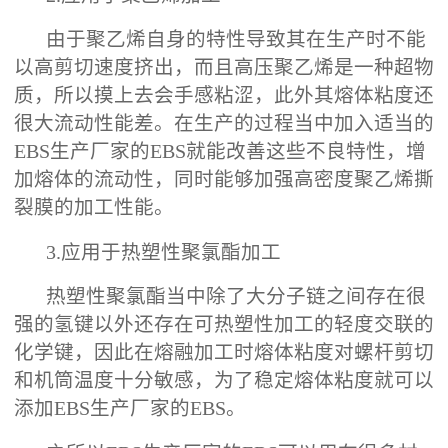
由于聚乙烯自身的特性导致其在生产时不能
以高剪切速度挤出，而且高压聚乙烯是一种超物
质，所以摸上去会手感粘涩，此外其熔体粘度还
很大流动性能差。在生产的过程当中加入适当的
EBS生产厂家‍的EBS就能改善这些不良特性，增
加熔体的流动性，同时能够加强高密度聚乙烯撕
裂膜的加工性能。
3.应用于热塑性聚氯酯加工
热塑性聚氯酯当中除了大分子链之间存在很
强的氢键以外还存在可热塑性加工的轻度交联的
化学键，因此在熔融加工时熔体粘度对螺杆剪切
和机筒温度十分敏感，为了稳定熔体粘度就可以
添加EBS生产厂家‍的EBS。